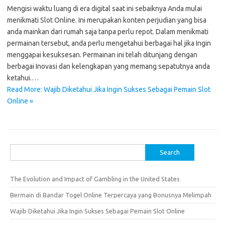
Mengisi waktu luang di era digital saat ini sebaiknya Anda mulai
menikmati Slot Online. Ini merupakan konten perjudian yang bisa
anda mainkan dari rumah saja tanpa perlu repot. Dalam menikmati
permainan tersebut, anda perlu mengetahui berbagai hal jika Ingin
menggapai kesuksesan. Permainan ini telah ditunjang dengan
berbagai Inovasi dan kelengkapan yang memang sepatutnya anda
ketahui.…
Read More: Wajib Diketahui Jika Ingin Sukses Sebagai Pemain Slot
Online »
S
e
a
The Evolution and Impact of Gambling in the United States
r
Bermain di Bandar Togel Online Terpercaya yang Bonusnya Melimpah
c
h
Wajib Diketahui Jika Ingin Sukses Sebagai Pemain Slot Online
f