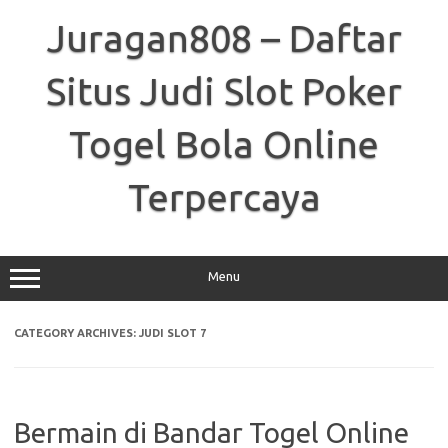
Skip
to
Juragan808 – Daftar
content
Situs Judi Slot Poker
Togel Bola Online
Terpercaya
Menu
CATEGORY ARCHIVES:
JUDI SLOT 7
Bermain di Bandar Togel Online