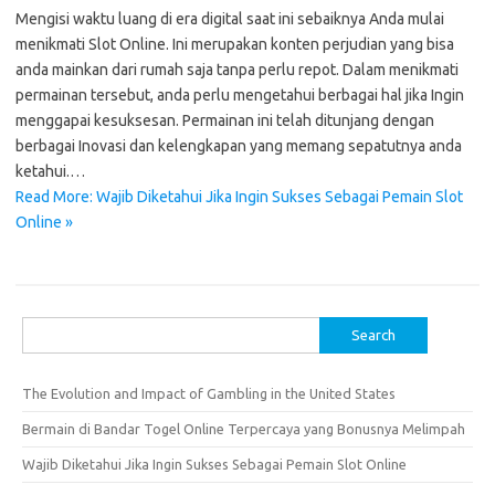
Mengisi waktu luang di era digital saat ini sebaiknya Anda mulai
menikmati Slot Online. Ini merupakan konten perjudian yang bisa
anda mainkan dari rumah saja tanpa perlu repot. Dalam menikmati
permainan tersebut, anda perlu mengetahui berbagai hal jika Ingin
menggapai kesuksesan. Permainan ini telah ditunjang dengan
berbagai Inovasi dan kelengkapan yang memang sepatutnya anda
ketahui.…
Read More: Wajib Diketahui Jika Ingin Sukses Sebagai Pemain Slot
Online »
S
e
a
The Evolution and Impact of Gambling in the United States
r
Bermain di Bandar Togel Online Terpercaya yang Bonusnya Melimpah
c
h
Wajib Diketahui Jika Ingin Sukses Sebagai Pemain Slot Online
f