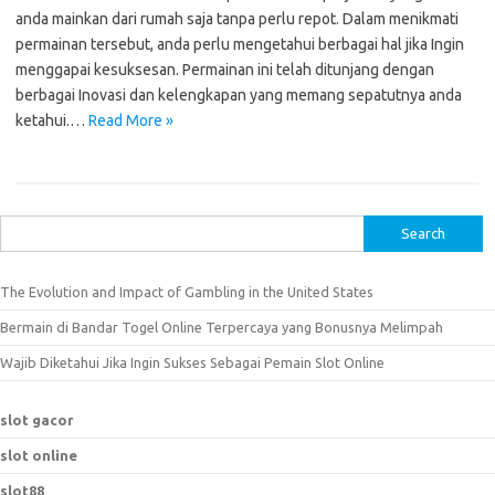
anda mainkan dari rumah saja tanpa perlu repot. Dalam menikmati
permainan tersebut, anda perlu mengetahui berbagai hal jika Ingin
menggapai kesuksesan. Permainan ini telah ditunjang dengan
berbagai Inovasi dan kelengkapan yang memang sepatutnya anda
ketahui.…
Read More »
S
e
a
The Evolution and Impact of Gambling in the United States
r
Bermain di Bandar Togel Online Terpercaya yang Bonusnya Melimpah
c
h
Wajib Diketahui Jika Ingin Sukses Sebagai Pemain Slot Online
f
o
slot gacor
r
slot online
:
slot88