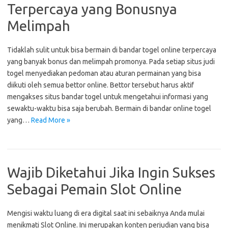
Terpercaya yang Bonusnya
Melimpah
Tidaklah sulit untuk bisa bermain di bandar togel online terpercaya
yang banyak bonus dan melimpah promonya. Pada setiap situs judi
togel menyediakan pedoman atau aturan permainan yang bisa
diikuti oleh semua bettor online. Bettor tersebut harus aktif
mengakses situs bandar togel untuk mengetahui informasi yang
sewaktu-waktu bisa saja berubah. Bermain di bandar online togel
yang…
Read More »
Wajib Diketahui Jika Ingin Sukses
Sebagai Pemain Slot Online
Mengisi waktu luang di era digital saat ini sebaiknya Anda mulai
menikmati Slot Online. Ini merupakan konten perjudian yang bisa