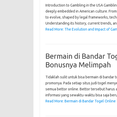
Introduction to Gambling in the USA Gambling
deeply embedded in American culture. From l
to evolve, shaped by legal frameworks, tech
Understanding its history, current trends, and
Read More: The Evolution and Impact of Gamb
Bermain di Bandar To
Bonusnya Melimpah
Tidaklah sulit untuk bisa bermain di bandar
promonya. Pada setiap situs judi togel meny
semua bettor online. Bettor tersebut harus
informasi yang sewaktu-waktu bisa saja ber
Read More: Bermain di Bandar Togel Online