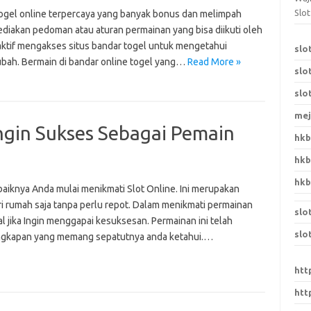
Slot
 togel online terpercaya yang banyak bonus dan melimpah
ediakan pedoman atau aturan permainan yang bisa diikuti oleh
 aktif mengakses situs bandar togel untuk mengetahui
slo
ubah. Bermain di bandar online togel yang…
Read More »
slo
slo
mej
Ingin Sukses Sebagai Pemain
hk
hk
hk
sebaiknya Anda mulai menikmati Slot Online. Ini merupakan
ri rumah saja tanpa perlu repot. Dalam menikmati permainan
slo
l jika Ingin menggapai kesuksesan. Permainan ini telah
slo
engkapan yang memang sepatutnya anda ketahui.…
htt
htt