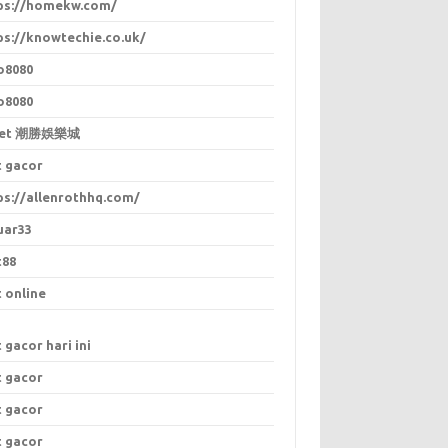
ps://homekw.com/
ps://knowtechie.co.uk/
o8080
o8080
bet 潮勝娛樂城
t gacor
ps://allenrothhq.com/
uar33
t88
t online
t gacor hari ini
t gacor
t gacor
t gacor