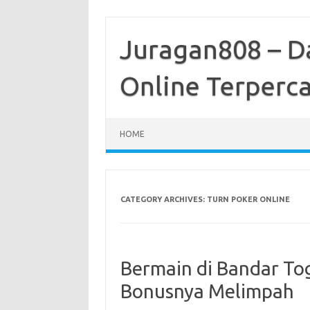
Skip
to
content
Juragan808 – Da
Online Terperc
HOME
CATEGORY ARCHIVES:
TURN POKER ONLINE
Bermain di Bandar To
Bonusnya Melimpah