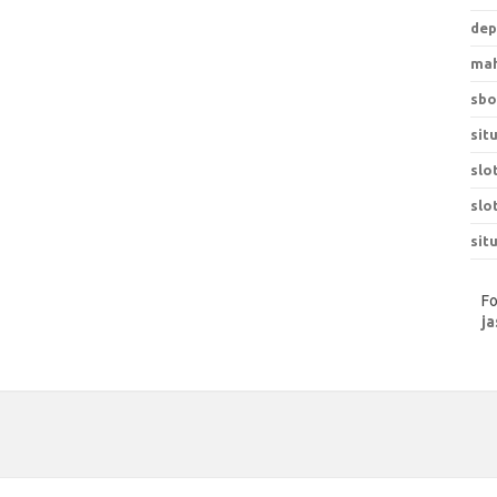
dep
mah
sbo
sit
slo
slo
sit
Fo
ja