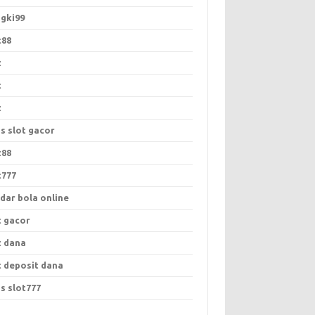
gki99
t88
t
t
t
us slot gacor
t88
t777
dar bola online
t gacor
t dana
t deposit dana
us slot777