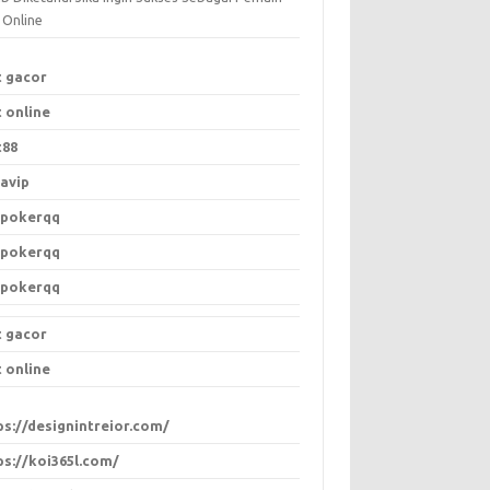
 Online
t gacor
t online
t88
avip
bpokerqq
bpokerqq
bpokerqq
t gacor
t online
ps://designintreior.com/
ps://koi365l.com/