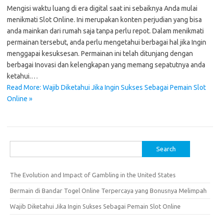
Mengisi waktu luang di era digital saat ini sebaiknya Anda mulai
menikmati Slot Online. Ini merupakan konten perjudian yang bisa
anda mainkan dari rumah saja tanpa perlu repot. Dalam menikmati
permainan tersebut, anda perlu mengetahui berbagai hal jika Ingin
menggapai kesuksesan. Permainan ini telah ditunjang dengan
berbagai Inovasi dan kelengkapan yang memang sepatutnya anda
ketahui.…
Read More: Wajib Diketahui Jika Ingin Sukses Sebagai Pemain Slot
Online »
S
e
a
The Evolution and Impact of Gambling in the United States
r
Bermain di Bandar Togel Online Terpercaya yang Bonusnya Melimpah
c
h
Wajib Diketahui Jika Ingin Sukses Sebagai Pemain Slot Online
f