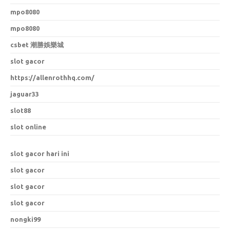
mpo8080
mpo8080
csbet 潮勝娛樂城
slot gacor
https://allenrothhq.com/
jaguar33
slot88
slot online
slot gacor hari ini
slot gacor
slot gacor
slot gacor
nongki99