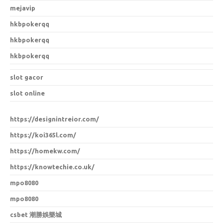
mejavip
hkbpokerqq
hkbpokerqq
hkbpokerqq
slot gacor
slot online
https://designintreior.com/
https://koi365l.com/
https://homekw.com/
https://knowtechie.co.uk/
mpo8080
mpo8080
csbet 潮勝娛樂城