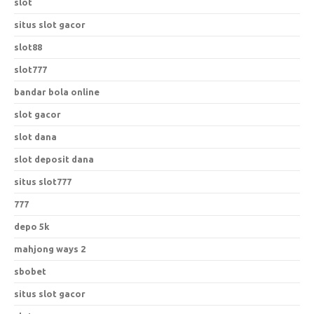
slot
situs slot gacor
slot88
slot777
bandar bola online
slot gacor
slot dana
slot deposit dana
situs slot777
777
depo 5k
mahjong ways 2
sbobet
situs slot gacor