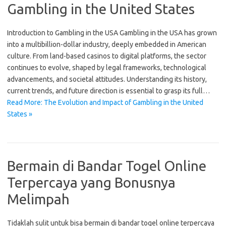
Gambling in the United States
Introduction to Gambling in the USA Gambling in the USA has grown
into a multibillion-dollar industry, deeply embedded in American
culture. From land-based casinos to digital platforms, the sector
continues to evolve, shaped by legal frameworks, technological
advancements, and societal attitudes. Understanding its history,
current trends, and future direction is essential to grasp its full…
Read More: The Evolution and Impact of Gambling in the United
States »
Bermain di Bandar Togel Online
Terpercaya yang Bonusnya
Melimpah
Tidaklah sulit untuk bisa bermain di bandar togel online terpercaya